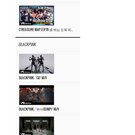
[TREASURE MAP] EP.78 💰 뛰는 도둑 위에 나는 경찰? 🚔 경찰과 도둑
BLACKPINK
BLACKPINK – ‘GO’ M/V
BLACKPINK – ‘뛰어(JUMP)’ M/V