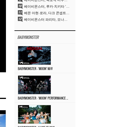
베이비몬스터, 독보적 비주얼과 압도적 소화력..’MOON’
베이비몬스터, 루카·치키타 ‘문’ 비주얼 공개…절제된 카리스마·유니크 비주얼
베몬 아현·로라, 다크 콘셉트 완벽 소화…’문’ 비주얼 포토 공개
베이비몬스터 파리타, 모나리자 눈썹도 완벽 소화‥아사와 강렬 아우라
BABYMONSTER
BABYMONSTER – ‘MOON’ M/V
BABYMONSTER – ‘MOON’ PERFORMANCE VIDEO