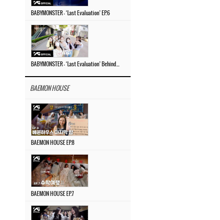
BABYMONSTER – ‘Last Evaluation’ EP.6
BABYMONSTER – ‘Last Evaluation’ Behind The Scenes #4
BAEMON HOUSE
BAEMON HOUSE EP.8
BAEMON HOUSE EP.7