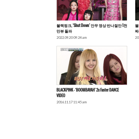
블랙핑크, ‘Shut Down’ 안무 영상 반나절만 1천
블
만뷰 돌파
짜
2022.09.20 09:24 am
20
BLACKPINK – ‘BOOMBAYAH’ 2x Faster DANCE
VIDEO
2016.11.17 11:45 am