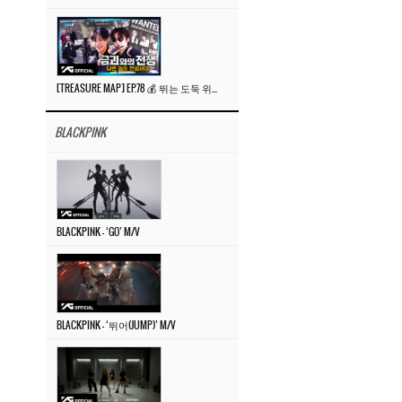
[TREASURE MAP] EP.78 💰 뛰는 도둑 위에 나는 경찰? 🚔 경찰과 도둑
BLACKPINK
BLACKPINK – ‘GO’ M/V
BLACKPINK – ‘뛰어(JUMP)’ M/V