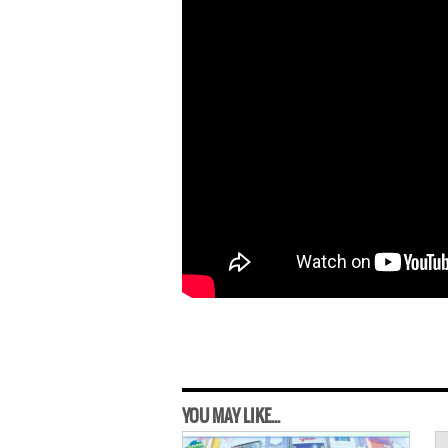
YOU MAY LIKE...