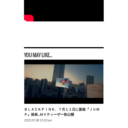
YOU MAY LIKE...
ＢＬＡＣＫＰＩＮＫ、７月１１日に新曲『ＪＵＭ
Ｐ』発表…ＭＶティーザー初公開
2025.07.08 10:20 am