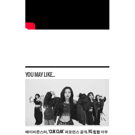
YOU MAY LIKE...
베이비몬스터, ‘CLIK CLAK’ 퍼포먼스 공개..YG 힙합 아우