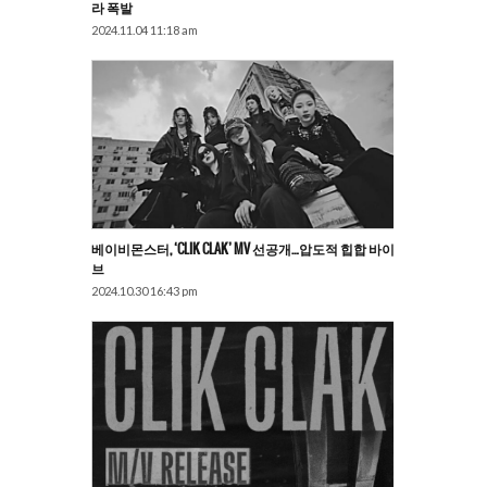
라 폭발
2024.11.04 11:18 am
베이비몬스터, ‘CLIK CLAK’ MV 선공개…압도적 힙합 바이
브
2024.10.30 16:43 pm