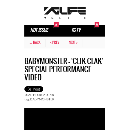
HOT ISSUE
YG TV
← BACK
< PREV
NEXT >
BABYMONSTER – ‘CLIK CLAK’
SPECIAL PERFORMANCE
VIDEO
2024-11-08 02:00 pm
tag.
BABYMONSTER