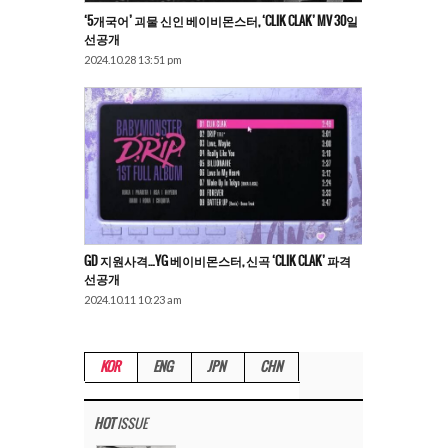
‘5개국어’ 괴물 신인 베이비몬스터, ‘CLIK CLAK’ MV 30일
선공개
2024.10.28 13:51 pm
GD 지원사격…YG 베이비몬스터, 신곡 ‘CLIK CLAK’ 파격
선공개
2024.10.11 10:23 am
KOR
ENG
JPN
CHN
HOT
ISSUE