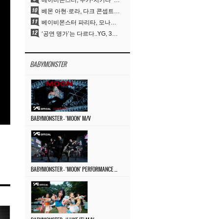
베이비몬스터, 루카·치키타 ‘문’ 비주얼 공개…절제된 카리스마·유니크 비주얼
베몬 아현·로라, 다크 콘셉트 완벽 소화…’문’ 비주얼 포토 공개
베이비몬스터 파리타, 모나리자 눈썹도 완벽 소화‥아사와 강렬 아우라
‘공연 명가’는 다르다..YG, 30년간 축적해 온 ‘경험하는 음악’의 힘
BABYMONSTER
BABYMONSTER – ‘MOON’ M/V
BABYMONSTER – ‘MOON’ PERFORMANCE VIDEO