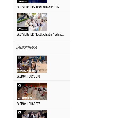
BABYMONSTER – ‘Last Evaluation’ EP.6
BABYMONSTER – ‘Last Evaluation’ Behind The Scenes #4
BAEMON HOUSE
BAEMON HOUSE EP.8
BAEMON HOUSE EP.7