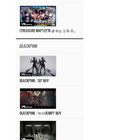
[TREASURE MAP] EP.78 💰 뛰는 도둑 위에 나는 경찰? 🚔 경찰과 도둑
BLACKPINK
BLACKPINK – ‘GO’ M/V
BLACKPINK – ‘뛰어(JUMP)’ M/V