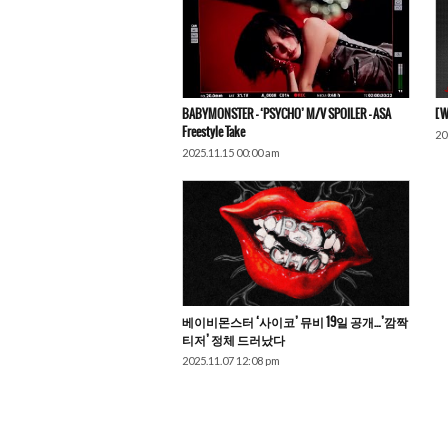
BABYMONSTER – ‘PSYCHO’ M/V SPOILER — ASA
[W
Freestyle Take
20
2025.11.15 00:00 am
베이비몬스터 ‘사이코’ 뮤비 19일 공개…’깜짝
티저’ 정체 드러났다
2025.11.07 12:08 pm