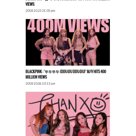
VIEWS
2018.10.23 21:05 pm
BLACKPINK – ‘뚜두뚜두 (DDU-DU DDU-DU)’ M/V HITS 400
MILLION VIEWS
2018.10.06 10:13 am