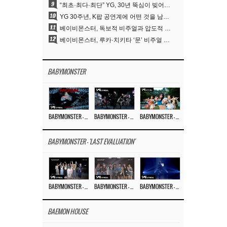
9
“최초·최다·최단” YG, 30년 뚝심이 빚어낸 K팝 투어의 새 지평
10
YG 30주년, K팝 공연계에 어떤 것을 남겼나
11
베이비몬스터, 독보적 비주얼과 압도적 소화력..’MOON’
12
베이비몬스터, 루카·치키타 ‘문’ 비주얼 공개…절제된 카리스마·유니크 비주얼
BABYMONSTER
BABYMONSTER – ‘MOON’ M/V
BABYMONSTER – ‘MOON’ PERFORMANCE VIDEO
BABYMONSTER – ‘I LIKE IT’ M/V
BABYMONSTER - 'LAST EVALUATION'
BABYMONSTER – ‘Last Evaluation’ EP.8
BABYMONSTER – ‘Last Evaluation’ EP.7
BABYMONSTER – ‘Last Evaluation’ EP.6
BAEMON HOUSE