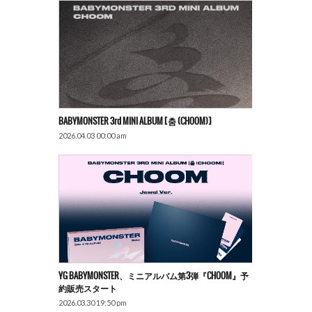
BABYMONSTER 3rd MINI ALBUM [춤 (CHOOM)]
2026.04.03 00:00 am
YG BABYMONSTER、ミニアルバム第3弾『CHOOM』予
約販売スタート
2026.03.30 19:50 pm