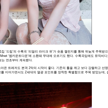
 1집 ‘드립’의 수록곡 ‘리얼리 라이크 유’가 숏폼 챌린지를 통해 뒤늦게 주목받
 Mnet ‘엠카운트다운’에 소환돼 무대에 오르기도 했다. 수록곡임에도 뮤직비디
행보는 연초부터 계속됐다.
 돌아온 트레저도 본격 2막의 시작이 좋다. 기존의 틀을 깨고 보다 강렬하고 선
계보를 이어가면서도 Z세대의 열광 포인트를 장착한 특별함으로 주목 받았는데, 