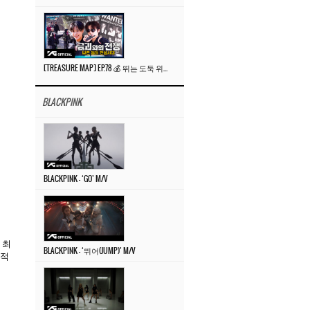
[TREASURE MAP] EP.78 💰 뛰는 도둑 위에 나는 경찰? 🚔 경찰과 도둑
BLACKPINK
BLACKPINK – ‘GO’ M/V
 최
BLACKPINK – ‘뛰어(JUMP)’ M/V
반적