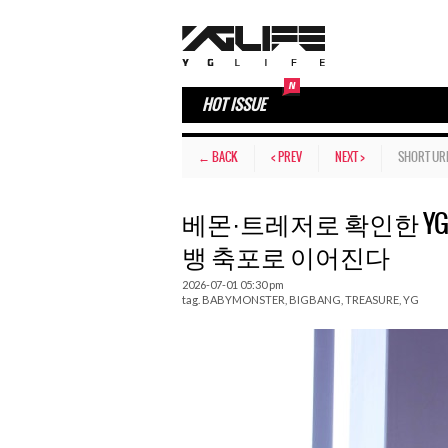
HOT ISSUE
← BACK
< PREV
NEXT >
SHORT UR
베몬·트레저로 확인한 YG
뱅 축포로 이어진다
2026-07-01 05:30 pm
tag.
BABYMONSTER
,
BIGBANG
,
TREASURE
,
YG