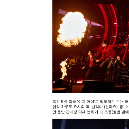
특히 타이틀곡 ‘이프 아이’로 압도적인 무대 
현석·하루토·요시의 곡 ‘난리나 (현하요)’ 등
인 음반 판매량 약세 분위기 속 초동(앨범 발