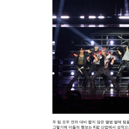
두 팀 모두 연차 대비 짧지 않은 앨범 발매 텀
그렇기에 이들의 행보는 K팝 산업에서 성적으