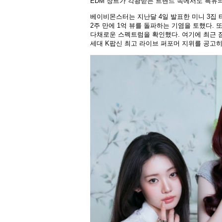
EDM 장르가 각광받는 트렌드 속에서도 특유
베이비몬스터는 지난달 4일 발표한 미니 3집 
2주 만에 1억 뷰를 돌파하는 기염을 토했다. 
다채로운 스펙트럼을 확인했다. 여기에 최근 잠
세대 K팝신 최고 라이브 퍼포머 지위를 공고히