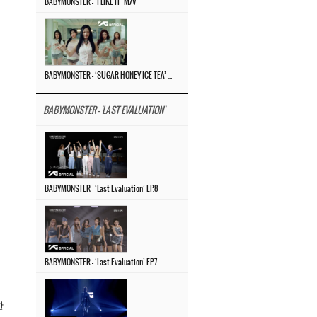
BABYMONSTER – ‘I LIKE IT’ M/V
BABYMONSTER – ‘SUGAR HONEY ICE TEA’ M/V
BABYMONSTER - 'LAST EVALUATION'
BABYMONSTER – ‘Last Evaluation’ EP.8
BABYMONSTER – ‘Last Evaluation’ EP.7
한