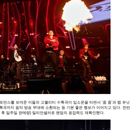
퍼포먼스를 보여준 이들의 고퀄리티 수록곡이 입소문을 타면서 ‘줌 줌’과 랩 유닛
 수록곡까지 음악 방송 무대에 소환되는 등 기분 좋은 행보가 이어지고 있다. 전
매 후 일주일 판매량) 밀리언셀러로 팬덤의 응집력도 재확인했다.