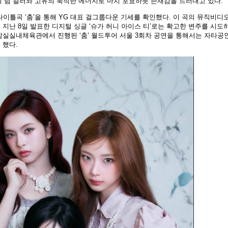
의 팀 컬러와 고유의 묵직한 에너지로 마치 포효하듯 존재감을 드러내고 있다.
타이틀곡 ‘춤’을 통해 YG 대표 걸그룹다운 기세를 확인했다. 이 곡의 뮤직비디
또 지난 8일 발표한 디지털 싱글 ‘슈가 허니 아이스 티’로는 확고한 변주를 시도
실실내체육관에서 진행된 ‘춤’ 월드투어 서울 3회차 공연을 통해서는 자타공인
 했다.