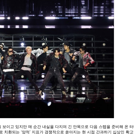
을 보이고 있지만 매 순간 내실을 다지며 긴 안목으로 다음 스텝을 준비해 온 터
로 치환되는 ‘양적’ 지표가 경쟁적으로 쏟아지는 현 시점 간과하기 십상인 확