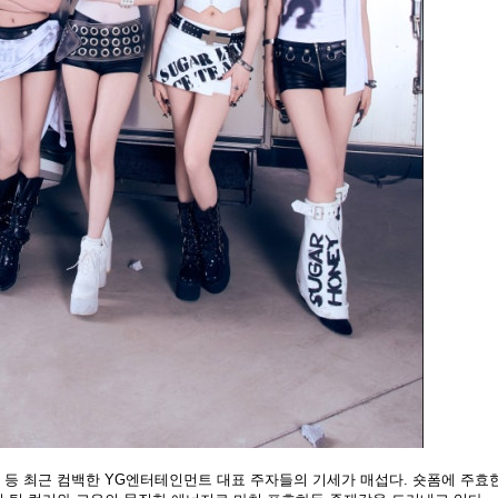
 등 최근 컴백한 YG엔터테인먼트 대표 주자들의 기세가 매섭다. 숏폼에 주효