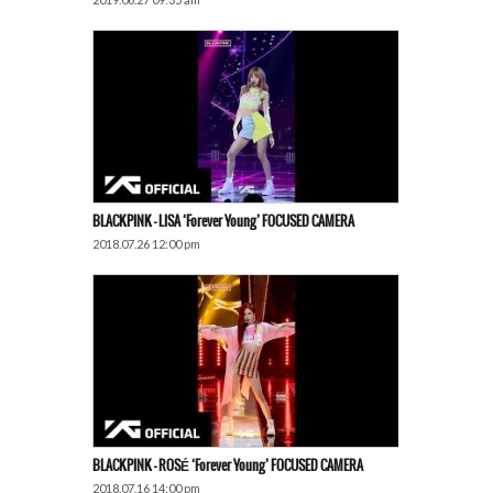
BLACKPINK – LISA ‘Forever Young’ FOCUSED CAMERA
2018.07.26 12:00 pm
BLACKPINK – ROSÉ ‘Forever Young’ FOCUSED CAMERA
2018.07.16 14:00 pm