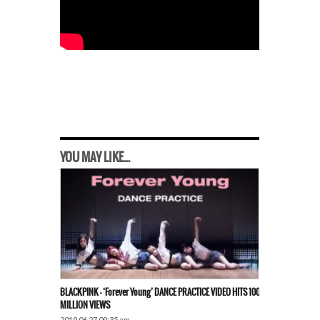
YOU MAY LIKE...
BLACKPINK – ‘Forever Young’ DANCE PRACTICE VIDEO HITS 100
MILLION VIEWS
2019.06.27 09:35 am