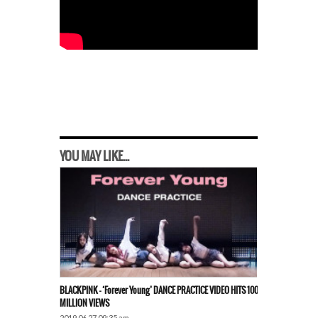
YOU MAY LIKE...
BLACKPINK – ‘Forever Young’ DANCE PRACTICE VIDEO HITS 100
MILLION VIEWS
2019.06.27 09:35 am