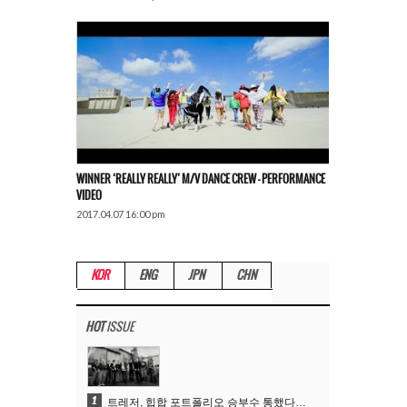
WINNER ‘REALLY REALLY’ M/V DANCE CREW – PERFORMANCE
VIDEO
2017.04.07 16:00 pm
KOR
ENG
JPN
CHN
HOT
ISSUE
1
트레저, 힙합 포트폴리오 승부수 통했다…데뷔 6주년 새 도약