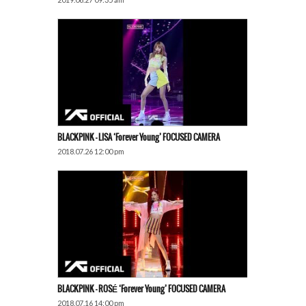
BLACKPINK – LISA ‘Forever Young’ FOCUSED CAMERA
2018.07.26 12:00 pm
BLACKPINK – ROSÉ ‘Forever Young’ FOCUSED CAMERA
2018.07.16 14:00 pm