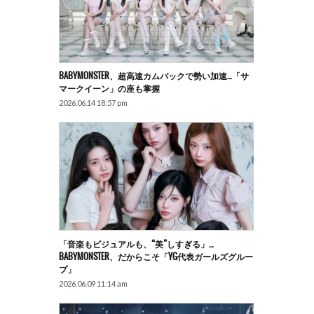
BABYMONSTER、超高速カムバックで勢い加速…「サ
マークイーン」の座も掌握
2026.06.14 18:57 pm
「音楽もビジュアルも、“美”しすぎる」…
BABYMONSTER、だからこそ「YG代表ガールズグルー
プ」
2026.06.09 11:14 am