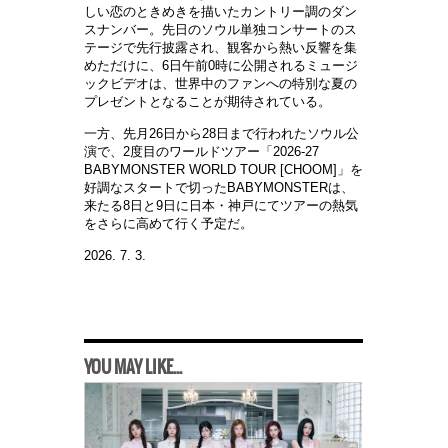
しい恋のときめきを描いたカントリー調のダン
スナンバー。先日のソウル単独コンサートのス
テージで先行披露され、観客から熱い反響を集
めただけに、6日午前0時に公開されるミュージ
ックビデオは、世界中のファンへの特別な夏の
プレゼントとなることが期待されている。
一方、先月26日から28日まで行われたソウル公
演で、2度目のワールドツアー「2026-27
BABYMONSTER WORLD TOUR [CHOOM]」を
好調なスタートで切ったBABYMONSTERは、
来たる8日と9日に日本・神戸にてツアーの熱気
をさらに高めて行く予定だ。
2026. 7. 3.
YOU MAY LIKE...