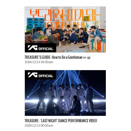
TREASURE’S GUIDE: How to Be a Gentleman ✏️ 📖
2024.12.13 18:00 pm
TREASURE – ‘LAST NIGHT’ DANCE PERFORMANCE VIDEO
2024.12.13 00:00 am