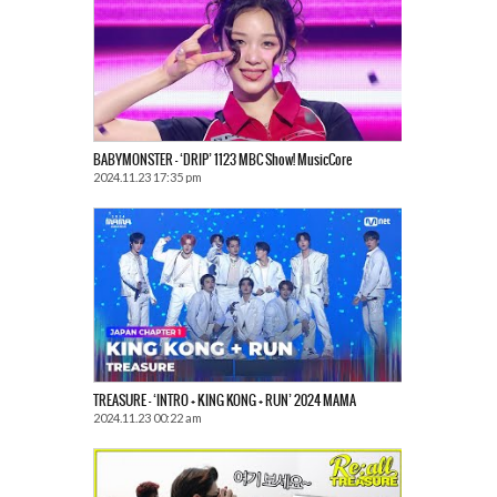
BABYMONSTER – ‘DRIP’ 1123 MBC Show! MusicCore
2024.11.23 17:35 pm
TREASURE – ‘INTRO + KING KONG + RUN’ 2024 MAMA
2024.11.23 00:22 am