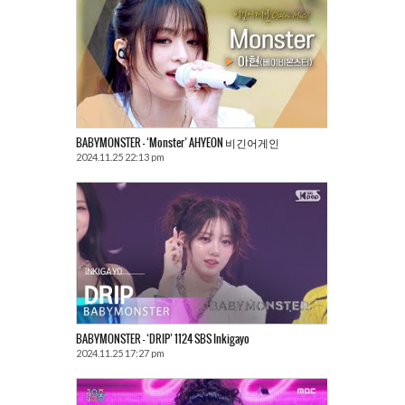
BABYMONSTER – ‘Monster’ AHYEON 비긴어게인
2024.11.25 22:13 pm
BABYMONSTER – ‘DRIP’ 1124 SBS Inkigayo
2024.11.25 17:27 pm