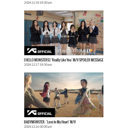
2024.12.18 18:00 pm
[HELLO MONSTERS] ‘Really Like You’ M/V SPOILER MESSAGE
2024.12.17 18:00 pm
BABYMONSTER – ‘Love In My Heart’ M/V
2024.12.16 00:00 am