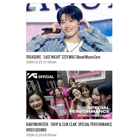
TREASURE – ‘LAST NIGHT’ 1221 MBC Show! MusicCore
2024.12.21 17:00 pm
BABYMONSTER – ‘DRIP & CLIK CLAK’ SPECIAL PERFORMANCE
VIDEO BEHIND
2024.12.20 18:00 pm