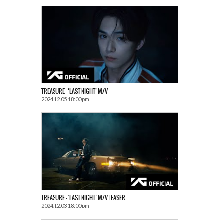
TREASURE – ‘LAST NIGHT’ M/V
2024.12.05 18:00 pm
TREASURE – ‘LAST NIGHT’ M/V TEASER
2024.12.03 18:00 pm