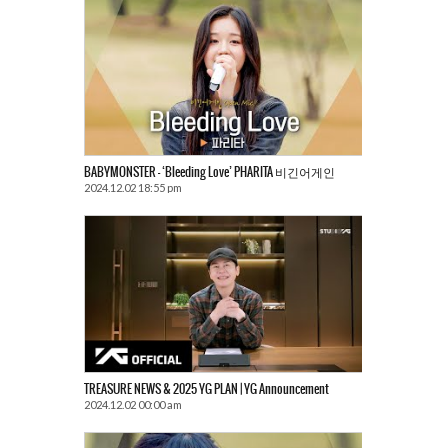
BABYMONSTER – ‘Bleeding Love’ PHARITA 비긴어게인
2024.12.02 18:55 pm
TREASURE NEWS & 2025 YG PLAN | YG Announcement
2024.12.02 00:00 am