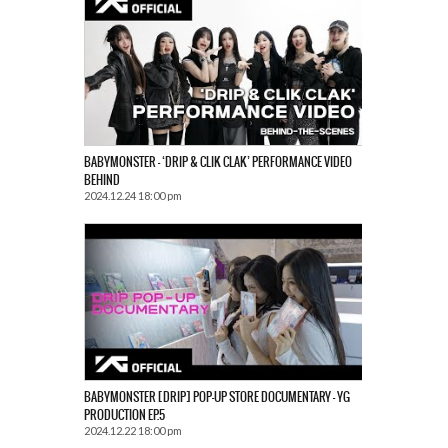
BABYMONSTER – ‘DRIP & CLIK CLAK’ PERFORMANCE VIDEO
BEHIND
2024.12.24 18:00 pm
BABYMONSTER [DRIP] POP-UP STORE DOCUMENTARY – YG
PRODUCTION EP.5
2024.12.22 18:00 pm