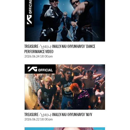
TREASURE – ‘난리나 (NALLY-NA) (HYUNHAYO)’ DANCE
PERFORMANCE VIDEO
2026.06.24 18:00 pm
TREASURE – ‘난리나 (NALLY-NA) (HYUNHAYO)’ M/V
2026.06.22 18:00 pm