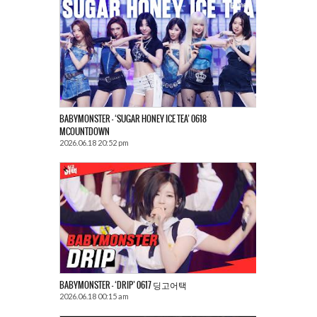
BABYMONSTER – ‘SUGAR HONEY ICE TEA’ 0618
MCOUNTDOWN
2026.06.18 20:52 pm
BABYMONSTER – ‘DRIP’ 0617 딩고어택
2026.06.18 00:15 am