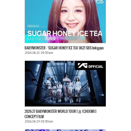
BABYMONSTER – ‘SUGAR HONEY ICE TEA’ 0621 SBS Inkigayo
2026.06.21 18:00 pm
2026-27 BABYMONSTER WORLD TOUR [춤 (CHOOM)]
CONCEPT FILM
2026.06.19 18:00 pm