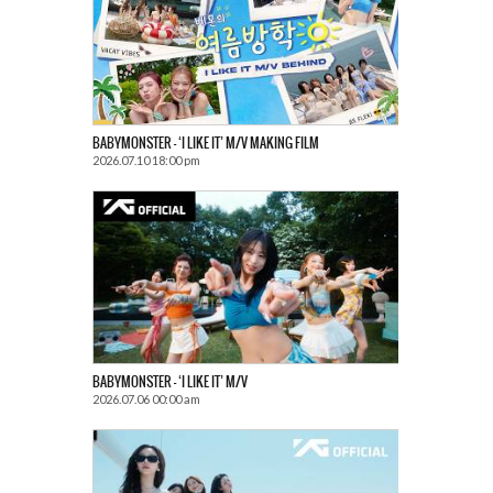
BABYMONSTER – ‘I LIKE IT’ M/V MAKING FILM
2026.07.10 18:00 pm
BABYMONSTER – ‘I LIKE IT’ M/V
2026.07.06 00:00 am