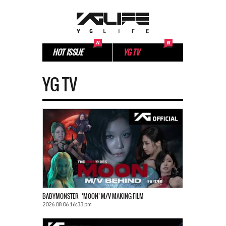
HOT ISSUE
YG TV
YG TV
BABYMONSTER – ‘MOON’ M/V MAKING FILM
2026.08.06 16:33 pm