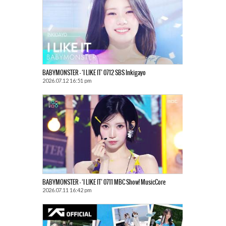
BABYMONSTER – ‘I LIKE IT’ 0712 SBS Inkigayo
2026.07.12 16:51 pm
BABYMONSTER – ‘I LIKE IT’ 0711 MBC Show! MusicCore
2026.07.11 16:42 pm