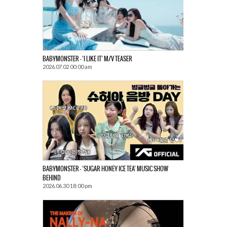
BABYMONSTER – ‘I LIKE IT’ M/V TEASER
2026.07.02 00:00 am
BABYMONSTER – ‘SUGAR HONEY ICE TEA’ MUSIC SHOW
BEHIND
2026.06.30 18:00 pm