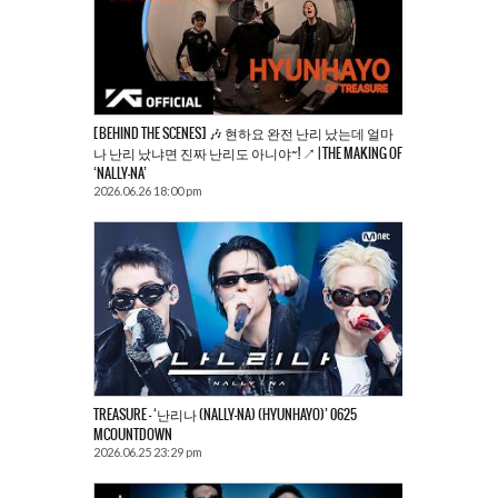
[BEHIND THE SCENES] 🎶 현하요 완전 난리 났는데 얼마
나 난리 났냐면 진짜 난리도 아니야~! ↗️ | THE MAKING OF
‘NALLY-NA’
2026.06.26 18:00 pm
TREASURE – ‘난리나 (NALLY-NA) (HYUNHAYO)’ 0625
MCOUNTDOWN
2026.06.25 23:29 pm