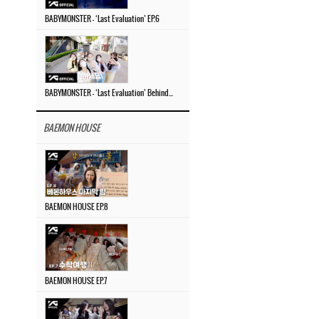
BABYMONSTER – ‘Last Evaluation’ EP.6
BABYMONSTER – ‘Last Evaluation’ Behind The Scenes #4
BAEMON HOUSE
BAEMON HOUSE EP.8
BAEMON HOUSE EP.7