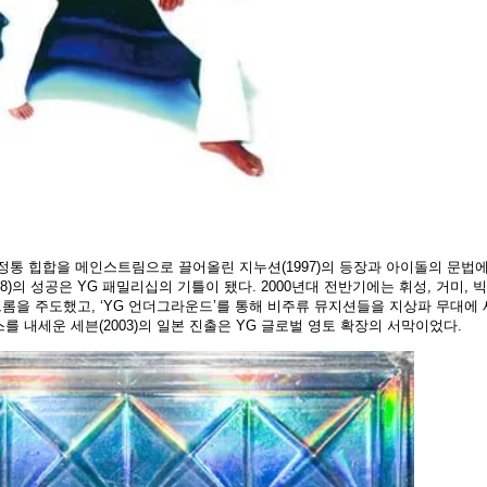
정통 힙합을 메인스트림으로 끌어올린 지누션(1997)의 등장과 아이돌의 문법에
)의 성공은 YG 패밀리십의 기틀이 됐다. 2000년대 전반기에는 휘성, 거미, 
롬을 주도했고, ‘YG 언더그라운드’를 통해 비주류 뮤지션들을 지상파 무대에 
 내세운 세븐(2003)의 일본 진출은 YG 글로벌 영토 확장의 서막이었다.