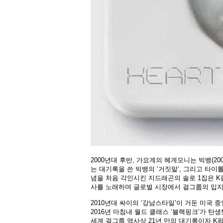
2000년대 후반, 가요계의 헤게모니는 빅뱅(200
는 대기록을 쓴 빅뱅의 ‘거짓말’, 그리고 타
념을 처음 각인시킨 지드래곤의 솔로 1집은 K
사를 노래하며 글로벌 시장에서 걸그룹의 입지
2010년대 싸이의 ‘강남스타일’이 거둔 미국 중
2016년 마침내 월드 클래스 ‘블랙핑크’가 탄
세계 걸그룹 역사상 21년 만의 대기록이자 