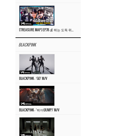
[TREASURE MAP] EP.78 💰 뛰는 도둑 위에 나는 경찰? 🚔 경찰과 도둑
BLACKPINK
BLACKPINK – ‘GO’ M/V
BLACKPINK – ‘뛰어(JUMP)’ M/V