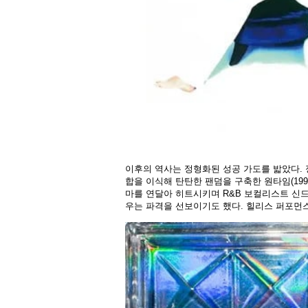
이후의 역사는 정형화된 성공 가도를 밟았다. 
합을 이식해 탄탄한 팬덤을 구축한 원타임(1998
마를 연달아 히트시키며 R&B 보컬리스트 신드
우는 파격을 선보이기도 했다. 힐리스 퍼포먼스를