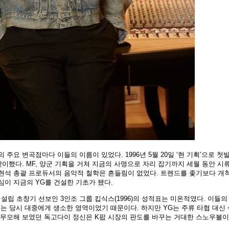
주요 변곡점마다 이들의 이름이 있었다. 1996년 5월 20일 ‘현 기획’으로 첫
이했다. MF, 양군 기획을 거쳐 지금의 사명으로 자리 잡기까지 세월 동안 시
양현석 총괄 프로듀서의 음악적 철학은 흔들림이 없었다. 트렌드를 좇기보다 개
심이 지금의 YG를 건설한 기초가 됐다.
설립 초창기 선보인 3인조 그룹 킵식스(1996)의 성적표는 미온적였다. 이들의
르는 당시 대중에게 생소한 영역이었기 때문이다. 하지만 YG는 주류 타협 대신 
 무모해 보였던 독고다이 정신은 K팝 시장의 판도를 바꾸는 거대한 스노우볼이