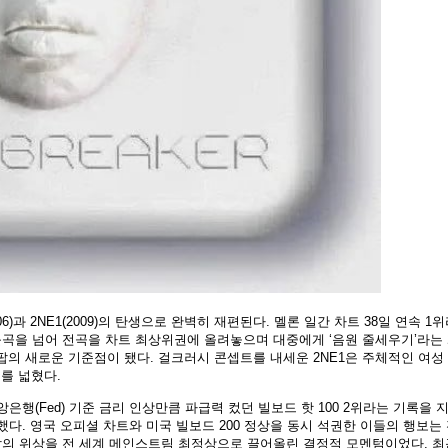
6)과 2NE1(2009)의 탄생으로 완벽히 재편된다. 멜론 일간 차트 38일 연속 1
이틀곡을 넘어 전곡을 차트 최상위권에 올려놓으며 대중에게 ‘음원 줄세우기’라는
팝의 새로운 기준점이 됐다. 걸크러시 콘셉트를 내세운 2NE1은 주체적인 여성
를 넓혔다.
앙은행(Fed) 기준 금리 인상만큼 파급력 컸던 빌보드 핫 100 2위라는 기록을 지
생했다. 영국 오피셜 차트와 미국 빌보드 200 정상을 동시 석권한 이들의 행보는
K팝의 위상을 전 세계 메인스트림 최정상으로 끌어올린 결정적 모멘텀이었다. 최