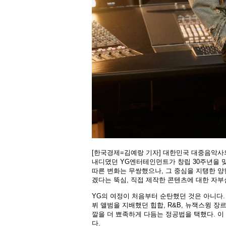
[한국경제=김예랑 기자] 대한민국 대중음악사의 
내디뎠던 YG엔터테인먼트가 창립 30주년을 맞
따른 변화는 무쌍했으나, 그 중심을 지탱한 
겠다는 뚝심, 직접 제작한 콘텐츠에 대한 자부
YG의 여정이 처음부터 순탄했던 것은 아니다. 
뷔 앨범을 지배했던 힙합, R&B, 뉴잭스윙 장
깔을 더 뾰족하게 다듬는 정공법을 택했다. 이
다.